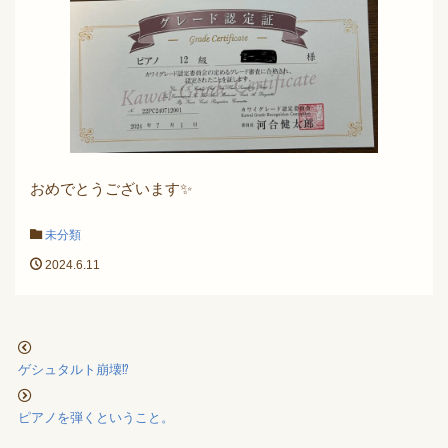
おめでとうございます✨
未分類
2024.6.11
ゲシュタルト崩壊⁉️
ピアノを弾くということ。