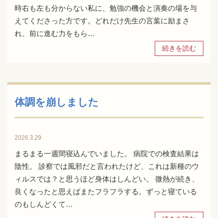
時右も左も分からない私に、勉強の機会と演奏の場を与
えてくださった方です。どれだけ先生の言葉に励まさ
れ、前に進む力をもら…
続きを読む
体調を崩しました
2026.3.29
まるまる一週間寝込んでいました。 病院での検査結果は
陰性。 診察では風邪だと言われたけど、これは新種のウ
ィルスでは？と思うほど身体はしんどい。 微熱が続き、
良くなったと思えばまたフラフラする。ずっと寝ている
のもしんどくて…