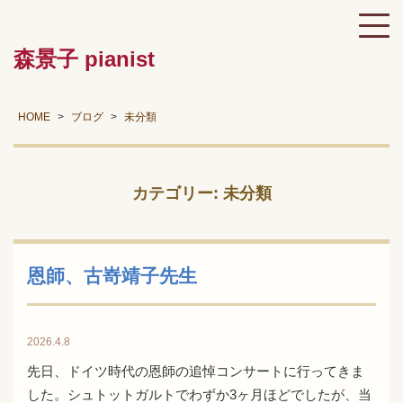
森景子 pianist
HOME
ブログ
未分類
カテゴリー:
未分類
恩師、古嵜靖子先生
2026.4.8
先日、ドイツ時代の恩師の追悼コンサートに行ってきま
した。シュトットガルトでわずか3ヶ月ほどでしたが、当