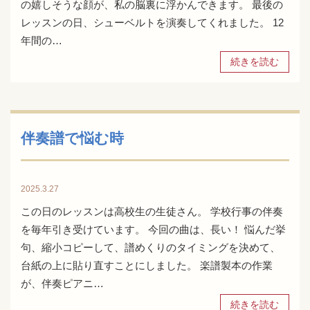
の嬉しそうな顔が、私の脳裏に浮かんできます。 最後の
レッスンの日、シューベルトを演奏してくれました。 12
年間の…
続きを読む
伴奏譜で悩む時
2025.3.27
この日のレッスンは高校生の生徒さん。 学校行事の伴奏
を毎年引き受けています。 今回の曲は、長い！ 悩んだ挙
句、縮小コピーして、譜めくりのタイミングを決めて、
台紙の上に貼り直すことにしました。 楽譜製本の作業
が、伴奏ピアニ…
続きを読む