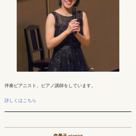
伴奏ピアニスト、ピアノ講師をしています。
詳しくはこちら
森景子 pianist