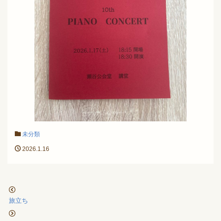
未分類
2026.1.16
旅立ち